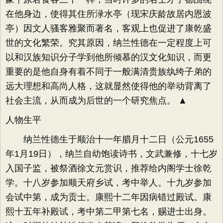
在他身边，使得其住所渌水亭（现宋庆龄故居内恩波
亭）因文人骚客雅聚而著名，客观上也促进了康乾盛
世的文化繁荣。究其原因，纳兰性德在一定程度上可
以和汉族知识分子学到他所倾慕的汉文化知识，而更
重要的是他自身有着不同于一般满清贵族纨绔子弟的
远大理想和高尚人格，这就显然使得他的举动背离了
社会主流，从而成为后世的一个研究焦点。 ▲
人物生平
纳兰性德生于顺治十一年腊月十二日（公元1655
年1月19日），纳兰自幼饱读诗书，文武兼修，十七岁
入国子监，被祭酒徐文元赏识，推荐给内阁学士徐乾
学。十八岁参加顺天府乡试，考中举人。十九岁参加
会试中第，成为贡士。康熙十二年因病错过殿试。康
熙十五年补殿试，考中第二甲第七名，赐进士出身。